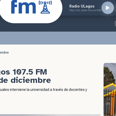
Radio ULagos
Haz clic para escuchar